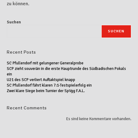
zu können.
Suchen
SUCHEN
Recent Posts
SC Pfullendorf mit gelungener Generalprobe
SCP zieht souverän in die erste Hauptrunde des Südbadischen Pokals
ein
U21 des SCP verliert Auftaktspiel knapp
SC Pfullendorf fährt klaren 7:1-Testspielerfolg ein
Zwei klare Siege beim Turnier der SpVgg F.A.L.
Recent Comments
Es sind keine Kommentare vorhanden.