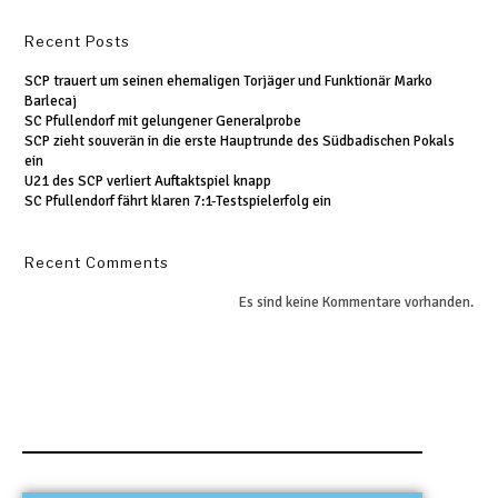
Recent Posts
SCP trauert um seinen ehemaligen Torjäger und Funktionär Marko
Barlecaj
SC Pfullendorf mit gelungener Generalprobe
SCP zieht souverän in die erste Hauptrunde des Südbadischen Pokals
ein
U21 des SCP verliert Auftaktspiel knapp
SC Pfullendorf fährt klaren 7:1-Testspielerfolg ein
Recent Comments
Es sind keine Kommentare vorhanden.