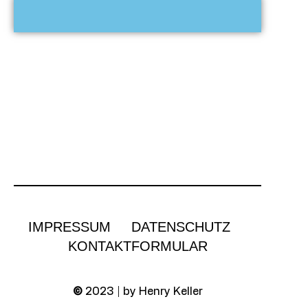
IMPRESSUM
DATENSCHUTZ
KONTAKTFORMULAR
©
2023 | by Henry Keller