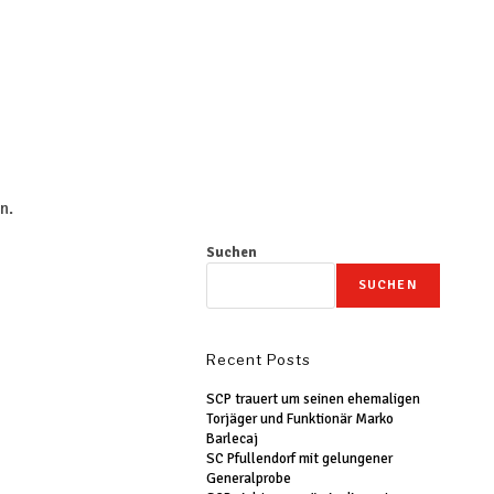
n.
Suchen
SUCHEN
Recent Posts
SCP trauert um seinen ehemaligen
Torjäger und Funktionär Marko
Barlecaj
SC Pfullendorf mit gelungener
Generalprobe