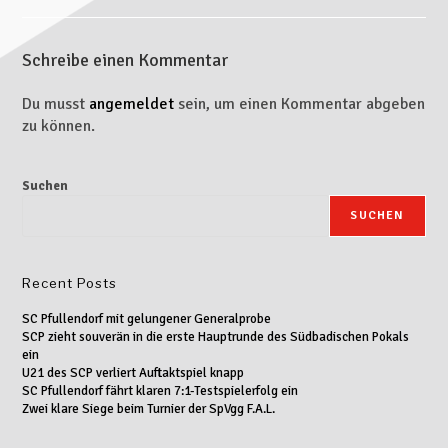
Schreibe einen Kommentar
Du musst
angemeldet
sein, um einen Kommentar abgeben
zu können.
Suchen
SUCHEN
Recent Posts
SC Pfullendorf mit gelungener Generalprobe
SCP zieht souverän in die erste Hauptrunde des Südbadischen Pokals
ein
U21 des SCP verliert Auftaktspiel knapp
SC Pfullendorf fährt klaren 7:1-Testspielerfolg ein
Zwei klare Siege beim Turnier der SpVgg F.A.L.