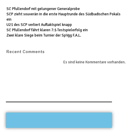
SC Pfullendorf mit gelungener Generalprobe
SCP zieht souverän in die erste Hauptrunde des Südbadischen Pokals
ein
U21 des SCP verliert Auftaktspiel knapp
SC Pfullendorf fährt klaren 7:1-Testspielerfolg ein
Zwei klare Siege beim Turnier der SpVgg F.A.L.
Recent Comments
Es sind keine Kommentare vorhanden.