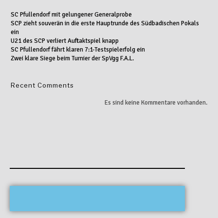
SC Pfullendorf mit gelungener Generalprobe
SCP zieht souverän in die erste Hauptrunde des Südbadischen Pokals
ein
U21 des SCP verliert Auftaktspiel knapp
SC Pfullendorf fährt klaren 7:1-Testspielerfolg ein
Zwei klare Siege beim Turnier der SpVgg F.A.L.
Recent Comments
Es sind keine Kommentare vorhanden.