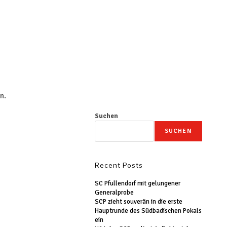
n.
Suchen
SUCHEN
Recent Posts
SC Pfullendorf mit gelungener
Generalprobe
SCP zieht souverän in die erste
Hauptrunde des Südbadischen Pokals
ein