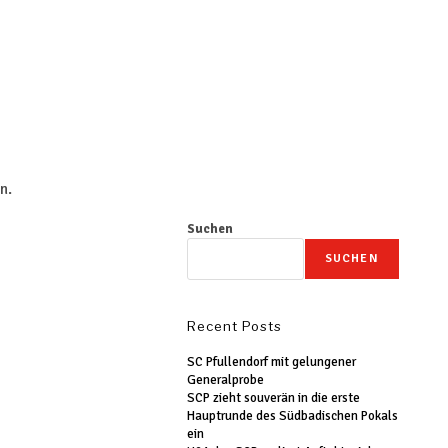
n.
Suchen
SUCHEN
Recent Posts
SC Pfullendorf mit gelungener
Generalprobe
SCP zieht souverän in die erste
Hauptrunde des Südbadischen Pokals
ein