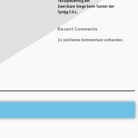
Testspielerfolg ein
Zwei klare Siege beim Turnier der
SpVgg F.A.L.
Recent Comments
Es sind keine Kommentare vorhanden.