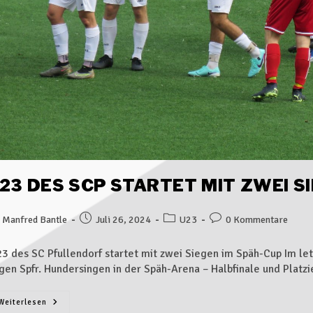
23 DES SCP STARTET MIT ZWEI S
Manfred Bantle
Juli 26, 2024
U23
0 Kommentare
23 des SC Pfullendorf startet mit zwei Siegen im Späh-Cup Im l
gen Spfr. Hundersingen in der Späh-Arena – Halbfinale und Plat
Weiterlesen