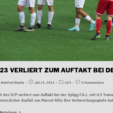
23 VERLIERT ZUM AUFTAKT BEI DER
Manfred Bantle
Juli 21, 2024
U23
0 Kommentare
3 des SCP verliert zum Auftakt bei der SpVgg F.A.L. mit 0:3 Trai
hmerzlicher Ausfall von Marcel Kille Ihre Vorbereitungsspiele h
Weiterlesen