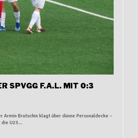
 SPVGG F.A.L. MIT 0:3
ner Armin Brutschin klagt über dünne Personaldecke –
at die U23…