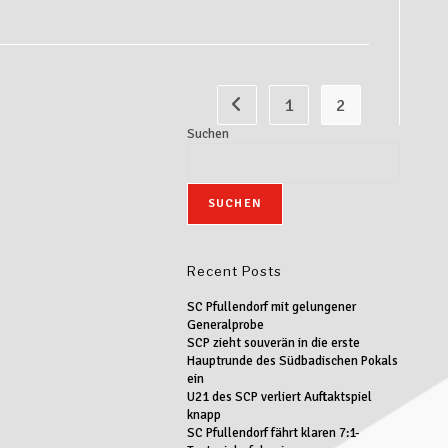
1
2
Suchen
SUCHEN
Recent Posts
SC Pfullendorf mit gelungener
Generalprobe
SCP zieht souverän in die erste
Hauptrunde des Südbadischen Pokals
ein
U21 des SCP verliert Auftaktspiel
knapp
SC Pfullendorf fährt klaren 7:1-