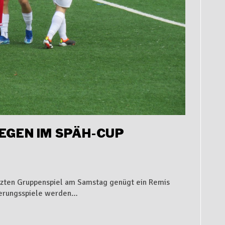
IEGEN IM SPÄH-CUP
etzten Gruppenspiel am Samstag genügt ein Remis
zierungsspiele werden…