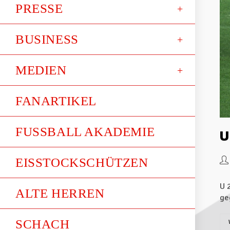
PRESSE
BUSINESS
MEDIEN
FANARTIKEL
FUSSBALL AKADEMIE
U
EISSTOCKSCHÜTZEN
U 
ALTE HERREN
ge
SCHACH