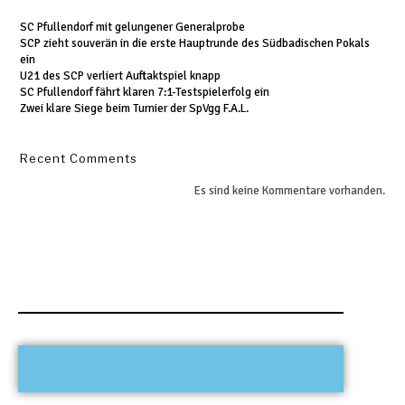
SC Pfullendorf mit gelungener Generalprobe
SCP zieht souverän in die erste Hauptrunde des Südbadischen Pokals
ein
U21 des SCP verliert Auftaktspiel knapp
SC Pfullendorf fährt klaren 7:1-Testspielerfolg ein
Zwei klare Siege beim Turnier der SpVgg F.A.L.
Recent Comments
Es sind keine Kommentare vorhanden.