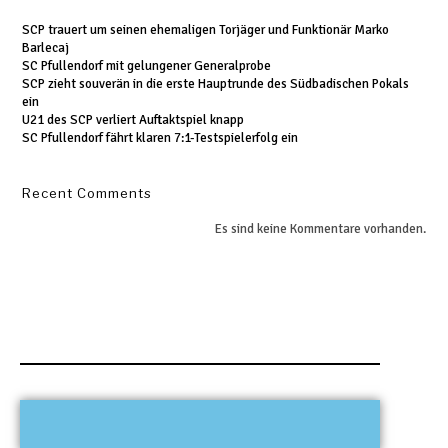
SCP trauert um seinen ehemaligen Torjäger und Funktionär Marko
Barlecaj
SC Pfullendorf mit gelungener Generalprobe
SCP zieht souverän in die erste Hauptrunde des Südbadischen Pokals
ein
U21 des SCP verliert Auftaktspiel knapp
SC Pfullendorf fährt klaren 7:1-Testspielerfolg ein
Recent Comments
Es sind keine Kommentare vorhanden.