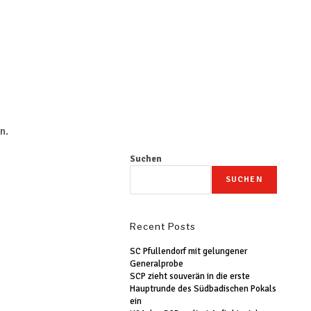
n.
Suchen
SUCHEN
Recent Posts
SC Pfullendorf mit gelungener
Generalprobe
SCP zieht souverän in die erste
Hauptrunde des Südbadischen Pokals
ein