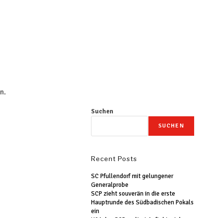
n.
Suchen
SUCHEN
Recent Posts
SC Pfullendorf mit gelungener
Generalprobe
SCP zieht souverän in die erste
Hauptrunde des Südbadischen Pokals
ein