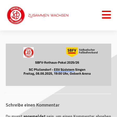
Schreibe einen Kommentar
Du musst
angemeldet
sein, um einen Kommentar abgeben