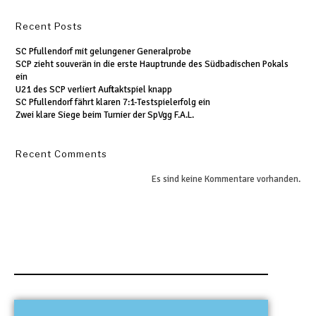
Recent Posts
SC Pfullendorf mit gelungener Generalprobe
SCP zieht souverän in die erste Hauptrunde des Südbadischen Pokals
ein
U21 des SCP verliert Auftaktspiel knapp
SC Pfullendorf fährt klaren 7:1-Testspielerfolg ein
Zwei klare Siege beim Turnier der SpVgg F.A.L.
Recent Comments
Es sind keine Kommentare vorhanden.