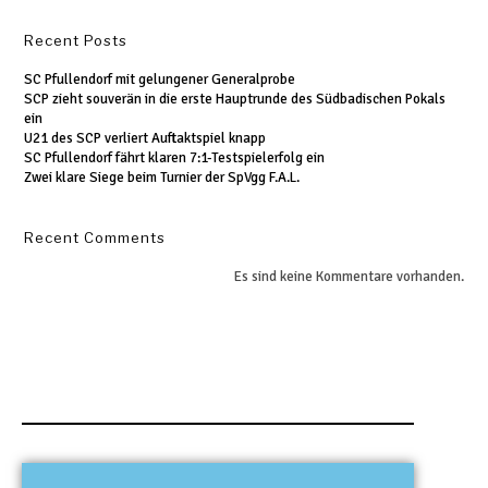
Recent Posts
SC Pfullendorf mit gelungener Generalprobe
SCP zieht souverän in die erste Hauptrunde des Südbadischen Pokals
ein
U21 des SCP verliert Auftaktspiel knapp
SC Pfullendorf fährt klaren 7:1-Testspielerfolg ein
Zwei klare Siege beim Turnier der SpVgg F.A.L.
Recent Comments
Es sind keine Kommentare vorhanden.