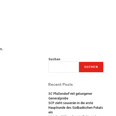
n.
Suchen
SUCHEN
Recent Posts
SC Pfullendorf mit gelungener
Generalprobe
SCP zieht souverän in die erste
Hauptrunde des Südbadischen Pokals
ein