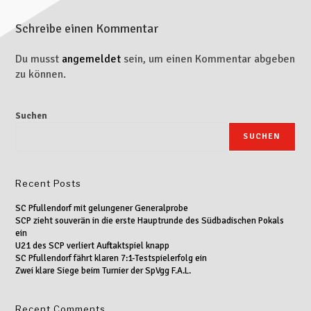
Schreibe einen Kommentar
Du musst
angemeldet
sein, um einen Kommentar abgeben
zu können.
Suchen
SUCHEN
Recent Posts
SC Pfullendorf mit gelungener Generalprobe
SCP zieht souverän in die erste Hauptrunde des Südbadischen Pokals
ein
U21 des SCP verliert Auftaktspiel knapp
SC Pfullendorf fährt klaren 7:1-Testspielerfolg ein
Zwei klare Siege beim Turnier der SpVgg F.A.L.
Recent Comments