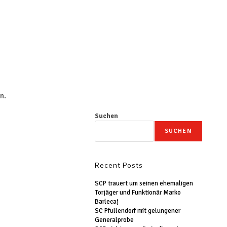
n.
Suchen
SUCHEN
Recent Posts
SCP trauert um seinen ehemaligen
Torjäger und Funktionär Marko
Barlecaj
SC Pfullendorf mit gelungener
Generalprobe