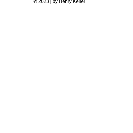
©
2023 | by Henry Keller