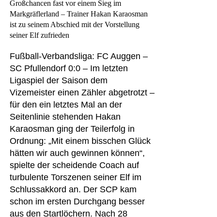
Großchancen fast vor einem Sieg im
Markgräflerland – Trainer Hakan Karaosman
ist zu seinem Abschied mit der Vorstellung
seiner Elf zufrieden
Fußball-Verbandsliga: FC Auggen –
SC Pfullendorf 0:0 – Im letzten
Ligaspiel der Saison dem
Vizemeister einen Zähler abgetrotzt –
für den ein letztes Mal an der
Seitenlinie stehenden Hakan
Karaosman ging der Teilerfolg in
Ordnung: „Mit einem bisschen Glück
hätten wir auch gewinnen können“,
spielte der scheidende Coach auf
turbulente Torszenen seiner Elf im
Schlussakkord an. Der SCP kam
schon im ersten Durchgang besser
aus den Startlöchern. Nach 28