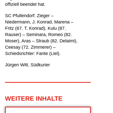
offiziell beendet hat.
SC Pfullendorf: Zieger –
Niedermann, J. Konrad, Marena –
Fritz (67. T. Konrad), Kulu (87.
Rauser) – Seminara, Romeo (82.
Moser), Aras – Straub (82. Delaimi),
Ceesay (72. Zimmerer) –
Schiedsrichter: Fante (Liel).
Jürgen Witt, Südkurier
WEITERE INHALTE