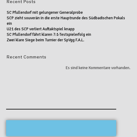
Recent Posts
SC Pfullendorf mit gelungener Generalprobe
SCP zieht souverän in die erste Hauptrunde des Südbadischen Pokals
ein
U21 des SCP verliert Auftaktspiel knapp
SC Pfullendorf fährt klaren 7:1-Testspielerfolg ein
Zwei klare Siege beim Turnier der SpVgg F.A.L.
Recent Comments
Es sind keine Kommentare vorhanden.