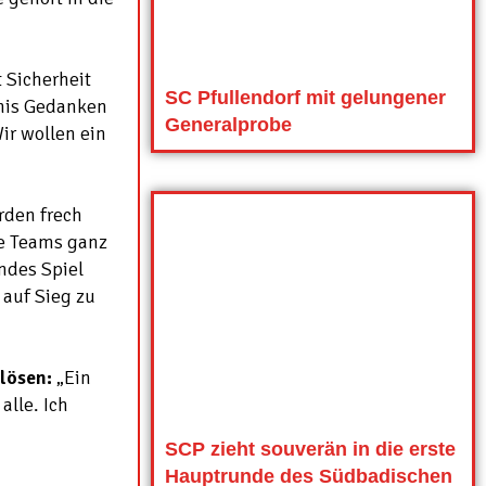
 Sicherheit
SC Pfullendorf mit gelungener
bnis Gedanken
Generalprobe
ir wollen ein
rden frech
ie Teams ganz
ndes Spiel
auf Sieg zu
lösen:
„Ein
alle. Ich
SCP zieht souverän in die erste
Hauptrunde des Südbadischen