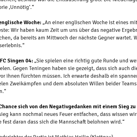
rie ‚Unnötig‘.“
englische Woche:
„An einer englischen Woche ist eines mit
este: Wir haben kaum Zeit um uns über das negative Erge
hen, da bereits am Mittwoch der nächste Gegner wartet. W
serlebnis.“
FC Singen 04:
„Sie spielen eine richtig gute Runde und we
elen. Gegen Teningen haben sie gezeigt, dass sich auch d
or ihnen fürchten müssen. Ich erwarte deshalb ein spanne
ielen Zweikämpfen und dem absoluten Willen beider Teams 
n.“
Chance sich von den Negativgedanken mit einem Sieg zu 
ieg kann nochmal neues Feuer entfachen, dass wissen wir 
 fest daran dass sich die Mannschaft belohnen wird.“