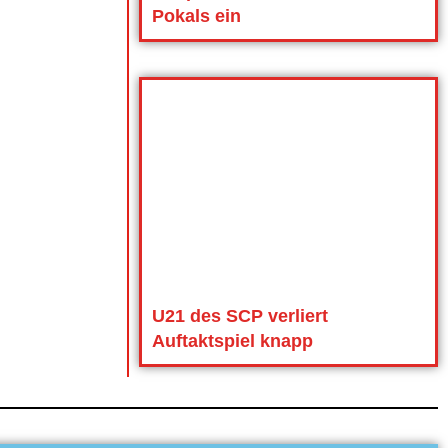
Pokals ein
U21 des SCP verliert
Auftaktspiel knapp