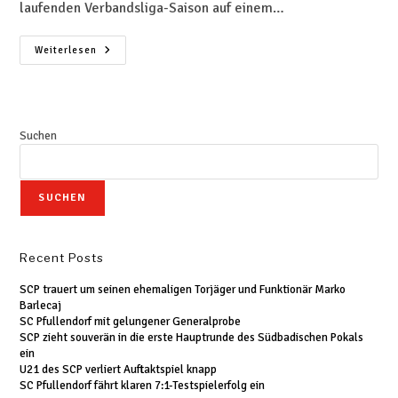
laufenden Verbandsliga-Saison auf einem…
Weiterlesen
Suchen
SUCHEN
Recent Posts
SCP trauert um seinen ehemaligen Torjäger und Funktionär Marko
Barlecaj
SC Pfullendorf mit gelungener Generalprobe
SCP zieht souverän in die erste Hauptrunde des Südbadischen Pokals
ein
U21 des SCP verliert Auftaktspiel knapp
SC Pfullendorf fährt klaren 7:1-Testspielerfolg ein