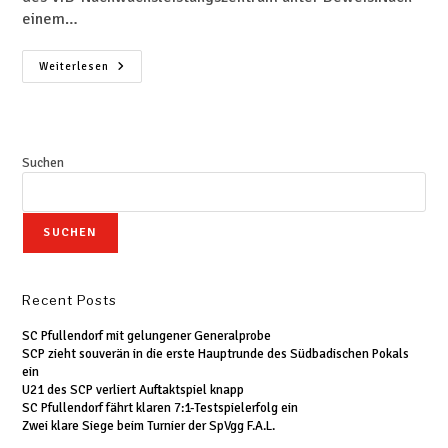
einem…
Weiterlesen
Suchen
SUCHEN
Recent Posts
SC Pfullendorf mit gelungener Generalprobe
SCP zieht souverän in die erste Hauptrunde des Südbadischen Pokals
ein
U21 des SCP verliert Auftaktspiel knapp
SC Pfullendorf fährt klaren 7:1-Testspielerfolg ein
Zwei klare Siege beim Turnier der SpVgg F.A.L.