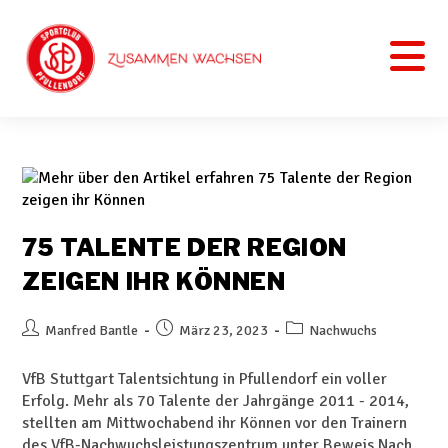
75 TALENTE DER REGION
ZEIGEN IHR KÖNNEN
Manfred Bantle
März 23, 2023
Nachwuchs
VfB Stuttgart Talentsichtung in Pfullendorf ein voller
Erfolg. Mehr als 70 Talente der Jahrgänge 2011 - 2014,
stellten am Mittwochabend ihr Können vor den Trainern
des VfB-Nachwuchsleistungszentrum unter Beweis.Nach