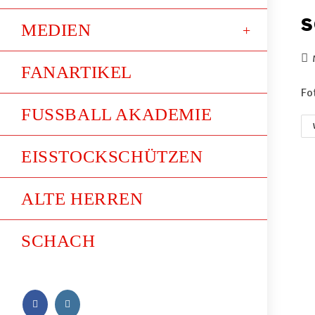
S
MEDIEN
FANARTIKEL
Fo
FUSSBALL AKADEMIE
EISSTOCKSCHÜTZEN
ALTE HERREN
SCHACH