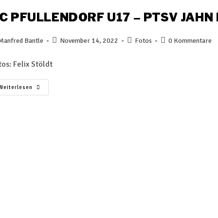
C PFULLENDORF U17 – PTSV JAHN
Manfred Bantle
November 14, 2022
Fotos
0 Kommentare
tos: Felix Stöldt
Weiterlesen