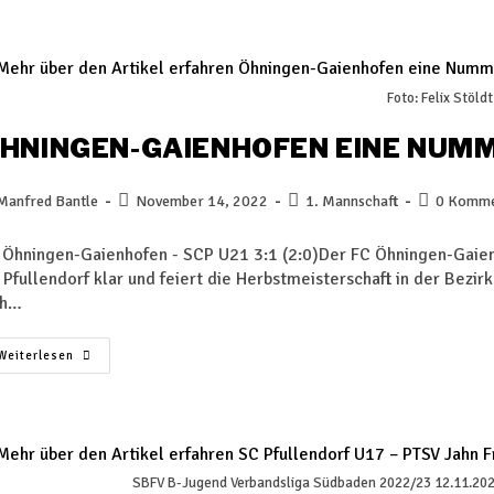
Foto: Felix Stöldt
HNINGEN-GAIENHOFEN EINE NUMM
Manfred Bantle
November 14, 2022
1. Mannschaft
0 Komme
 Öhningen-Gaienhofen - SCP U21 3:1 (2:0)Der FC Öhningen-Gaie
 Pfullendorf klar und feiert die Herbstmeisterschaft in der Bezir
ch…
Weiterlesen
SBFV B-Jugend Verbandsliga Südbaden 2022/23 12.11.2022 