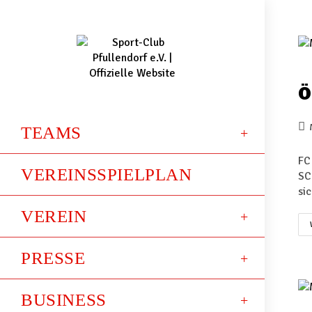
Ö
TEAMS
FC
VEREINSSPIELPLAN
SC
si
VEREIN
PRESSE
BUSINESS