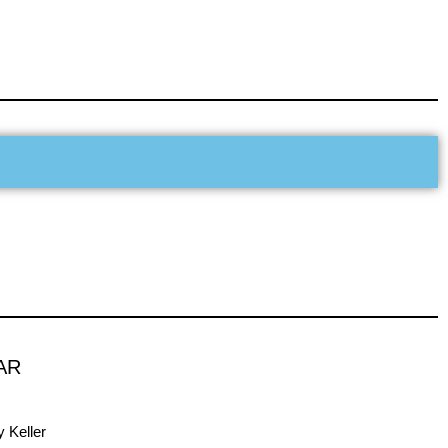
AR
 Keller