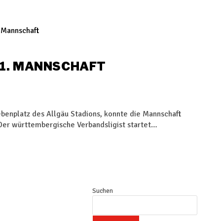
 1. MANNSCHAFT
ebenplatz des Allgäu Stadions, konnte die Mannschaft
 Der württembergische Verbandsligist startet…
Suchen