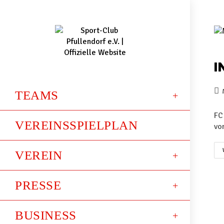
I
TEAMS
FC
VEREINSSPIELPLAN
vo
VEREIN
PRESSE
BUSINESS