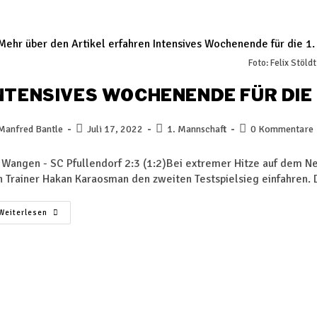
Foto: Felix Stöldt
NTENSIVES WOCHENENDE FÜR DIE
Manfred Bantle
Juli 17, 2022
1. Mannschaft
0 Kommentare
 Wangen - SC Pfullendorf 2:3 (1:2)Bei extremer Hitze auf dem N
n Trainer Hakan Karaosman den zweiten Testspielsieg einfahren.
Weiterlesen