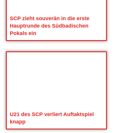
SCP zieht souverän in die erste
Hauptrunde des Südbadischen
Pokals ein
U21 des SCP verliert Auftaktspiel
knapp