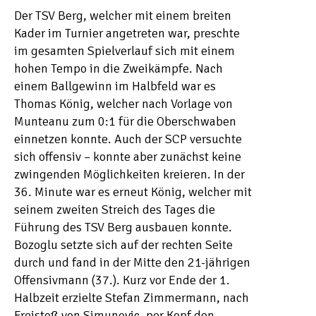
Der TSV Berg, welcher mit einem breiten
Kader im Turnier angetreten war, preschte
im gesamten Spielverlauf sich mit einem
hohen Tempo in die Zweikämpfe. Nach
einem Ballgewinn im Halbfeld war es
Thomas König, welcher nach Vorlage von
Munteanu zum 0:1 für die Oberschwaben
einnetzen konnte. Auch der SCP versuchte
sich offensiv – konnte aber zunächst keine
zwingenden Möglichkeiten kreieren. In der
36. Minute war es erneut König, welcher mit
seinem zweiten Streich des Tages die
Führung des TSV Berg ausbauen konnte.
Bozoglu setzte sich auf der rechten Seite
durch und fand in der Mitte den 21-jährigen
Offensivmann (37.). Kurz vor Ende der 1.
Halbzeit erzielte Stefan Zimmermann, nach
Freistoß von Simunovic, per Kopf den