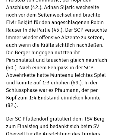
Anschluss (42.). Adnan Sijaric wechselte
noch vor dem Seitenwechsel und brachte
Elvir Bekjiri für den angeschlagenen Robin
Rauser in die Partie (45.). Der SCP versuchte
immer wieder offensive Akzente zu setzen,
auch wenn die Kräfte sichtlich nachließen.
Die Berger hingegen nutzten ihr
Personaletat und tauschten gleich neunfach
(60.). Nach einem Fehlpass in der SCP-
Abwehrkette hatte Munteanu leichtes Spiel
und konnte auf 1:3 erhöhen (69.). In der
Schlussphase war es Pfaumann, der per
Kopf zum 1:4 Endstand einnicken konnte
(82.).
Der SC Pfullendorf gratuliert dem TSV Berg
zum Finalsieg und bedankt sich beim SV
Oberzell für die Ausrichtung des Turniers.