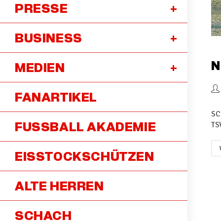
PRESSE
BUSINESS
N
MEDIEN
FANARTIKEL
SC
FUSSBALL AKADEMIE
TS
EISSTOCKSCHÜTZEN
ALTE HERREN
SCHACH