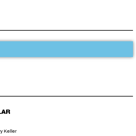
LAR
y Keller