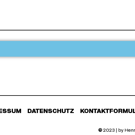
ESSUM
DATENSCHUTZ
KONTAKTFORMU
©
2023 | by Henr