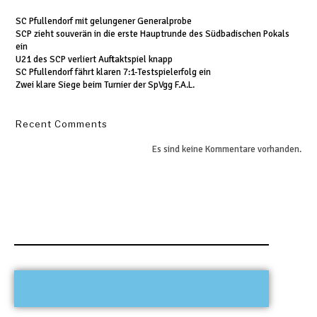
SC Pfullendorf mit gelungener Generalprobe
SCP zieht souverän in die erste Hauptrunde des Südbadischen Pokals
ein
U21 des SCP verliert Auftaktspiel knapp
SC Pfullendorf fährt klaren 7:1-Testspielerfolg ein
Zwei klare Siege beim Turnier der SpVgg F.A.L.
Recent Comments
Es sind keine Kommentare vorhanden.