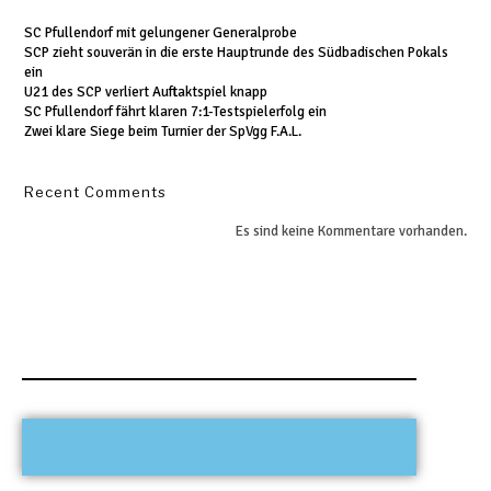
SC Pfullendorf mit gelungener Generalprobe
SCP zieht souverän in die erste Hauptrunde des Südbadischen Pokals
ein
U21 des SCP verliert Auftaktspiel knapp
SC Pfullendorf fährt klaren 7:1-Testspielerfolg ein
Zwei klare Siege beim Turnier der SpVgg F.A.L.
Recent Comments
Es sind keine Kommentare vorhanden.