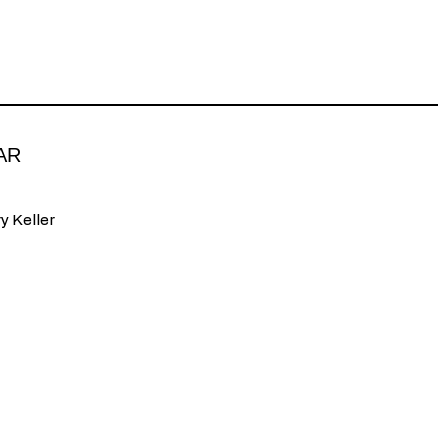
AR
y Keller