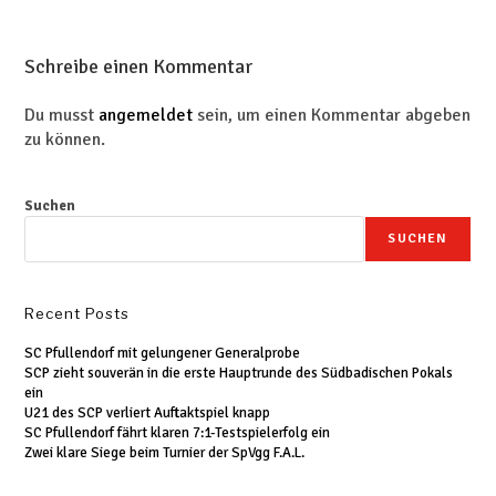
Schreibe einen Kommentar
Du musst
angemeldet
sein, um einen Kommentar abgeben
zu können.
Suchen
SUCHEN
Recent Posts
SC Pfullendorf mit gelungener Generalprobe
SCP zieht souverän in die erste Hauptrunde des Südbadischen Pokals
ein
U21 des SCP verliert Auftaktspiel knapp
SC Pfullendorf fährt klaren 7:1-Testspielerfolg ein
Zwei klare Siege beim Turnier der SpVgg F.A.L.