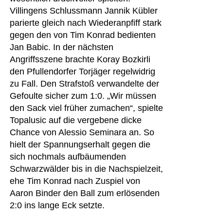
Villingens Schlussmann Jannik Kübler
parierte gleich nach Wiederanpfiff stark
gegen den von Tim Konrad bedienten
Jan Babic. In der nächsten
Angriffsszene brachte Koray Bozkirli
den Pfullendorfer Torjäger regelwidrig
zu Fall. Den Strafstoß verwandelte der
Gefoulte sicher zum 1:0. „Wir müssen
den Sack viel früher zumachen“, spielte
Topalusic auf die vergebene dicke
Chance von Alessio Seminara an. So
hielt der Spannungserhalt gegen die
sich nochmals aufbäumenden
Schwarzwälder bis in die Nachspielzeit,
ehe Tim Konrad nach Zuspiel von
Aaron Binder den Ball zum erlösenden
2:0 ins lange Eck setzte.