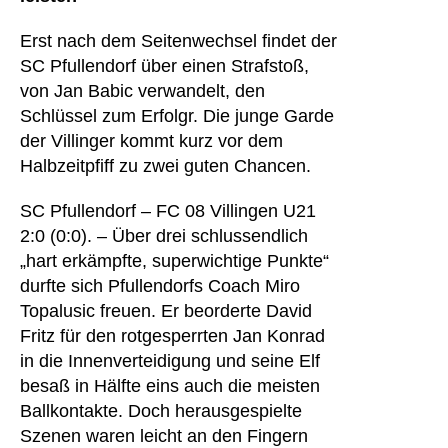
Erst nach dem Seitenwechsel findet der
SC Pfullendorf über einen Strafstoß,
von Jan Babic verwandelt, den
Schlüssel zum Erfolgr. Die junge Garde
der Villinger kommt kurz vor dem
Halbzeitpfiff zu zwei guten Chancen.
SC Pfullendorf
– FC 08 Villingen U21
2:0 (0:0). – Über drei schlussendlich
„hart erkämpfte, superwichtige Punkte“
durfte sich Pfullendorfs Coach Miro
Topalusic freuen. Er beorderte David
Fritz für den rotgesperrten Jan Konrad
in die Innenverteidigung und seine Elf
besaß in Hälfte eins auch die meisten
Ballkontakte. Doch herausgespielte
Szenen waren leicht an den Fingern