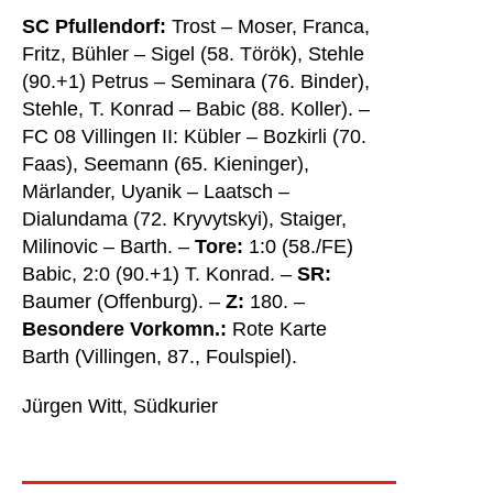
SC Pfullendorf:
Trost – Moser, Franca,
Fritz, Bühler – Sigel (58. Török), Stehle
(90.+1) Petrus – Seminara (76. Binder),
Stehle, T. Konrad – Babic (88. Koller). –
FC 08 Villingen II: Kübler – Bozkirli (70.
Faas), Seemann (65. Kieninger),
Märlander, Uyanik – Laatsch –
Dialundama (72. Kryvytskyi), Staiger,
Milinovic – Barth. –
Tore:
1:0 (58./FE)
Babic, 2:0 (90.+1) T. Konrad. –
SR:
Baumer (Offenburg). –
Z:
180. –
Besondere Vorkomn.:
Rote Karte
Barth (Villingen, 87., Foulspiel).
Jürgen Witt, Südkurier