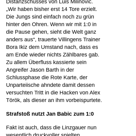
Distanzschusses von Luis Milinovic.
„Wir haben bisher erst 14 Tore erzielt.
Die Jungs sind einfach noch zu grün
hinter den Ohren. Wenn wir mit 1:0 in
die Pause gehen, sieht die Welt ganz
anders aus“, trauerte Villingens Trainer
Bora Ikiz dem Umstand nach, dass es
am Ende wieder nichts Zählbares gab.
Zu allem Überfluss kassierte sein
Angreifer Jason Barth in der
Schlussphase die Rote Karte, der
Unparteiische ahndete damit dessen
versuchten Tritt in die Hacken von Alex
Török, als dieser an ihm vorbeispurtete.
Strafstoß nutzt Jan Babic zum 1:0
Fakt ist auch, dass die Linzgauer nun
wesentlich druckvoller spielten.