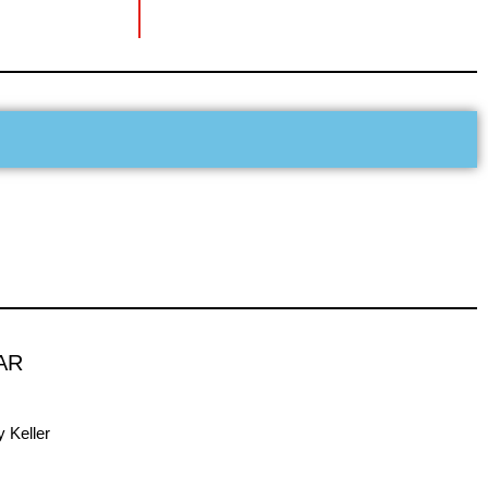
AR
 Keller