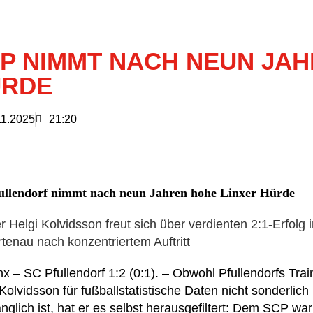
P NIMMT NACH NEUN JAH
ÜRDE
11.2025
21:20
ullendorf nimmt nach neun Jahren hohe Linxer Hürde
r Helgi Kolvidsson freut sich über verdienten 2:1-Erfolg 
tenau nach konzentriertem Auftritt
x – SC Pfullendorf 1:2 (0:1). – Obwohl Pfullendorfs Trai
Kolvidsson für fußballstatistische Daten nicht sonderlich
glich ist, hat er es selbst herausgefiltert: Dem SCP war