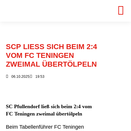
SCP LIESS SICH BEIM 2:4 V
OM FC TENINGEN Z
WEIMAL ÜBERTÖLPELN
06.10.2025
19:53
SC Pfullendorf ließ sich beim 2:4 vom
FC Teningen zweimal übertölpeln
Beim Tabellenführer FC Teningen