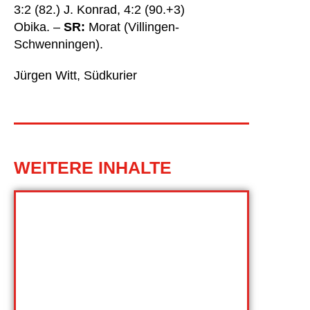
3:2 (82.) J. Konrad, 4:2 (90.+3)
Obika. –
SR:
Morat (Villingen-
Schwenningen).
Jürgen Witt, Südkurier
WEITERE INHALTE