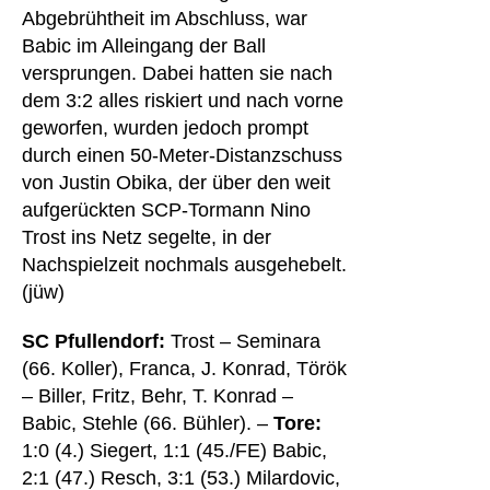
Abgebrühtheit im Abschluss, war
Babic im Alleingang der Ball
versprungen. Dabei hatten sie nach
dem 3:2 alles riskiert und nach vorne
geworfen, wurden jedoch prompt
durch einen 50-Meter-Distanzschuss
von Justin Obika, der über den weit
aufgerückten SCP-Tormann Nino
Trost ins Netz segelte, in der
Nachspielzeit nochmals ausgehebelt.
(jüw)
SC Pfullendorf:
Trost – Seminara
(66. Koller), Franca, J. Konrad, Török
– Biller, Fritz, Behr, T. Konrad –
Babic, Stehle (66. Bühler). –
Tore:
1:0 (4.) Siegert, 1:1 (45./FE) Babic,
2:1 (47.) Resch, 3:1 (53.) Milardovic,