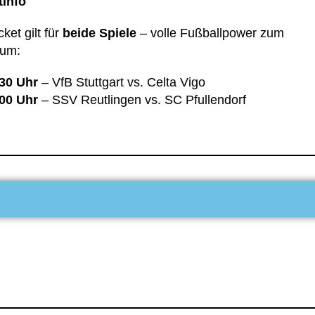
tinfo
cket gilt für
beide Spiele
– volle Fußballpower zum
äum:
30 Uhr
– VfB Stuttgart vs. Celta Vigo
00 Uhr
– SSV Reutlingen vs. SC Pfullendorf