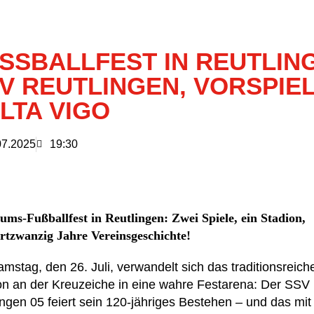
SSBALLFEST IN REUTLINGE
 REUTLINGEN, VORSPIEL 
TA VIGO
07.2025
19:30
ums-Fußballfest in Reutlingen: Zwei Spiele, ein Stadion,
rtzwanzig Jahre Vereinsgeschichte!
mstag, den 26. Juli, verwandelt sich das traditionsreich
on an der Kreuzeiche in eine wahre Festarena: Der SSV
ingen 05 feiert sein 120-jähriges Bestehen – und das mit