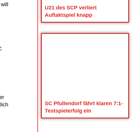
will
U21 des SCP verliert
Auftaktspiel knapp
C
er
SC Pfullendorf fährt klaren 7:1-
lich
Testspielerfolg ein