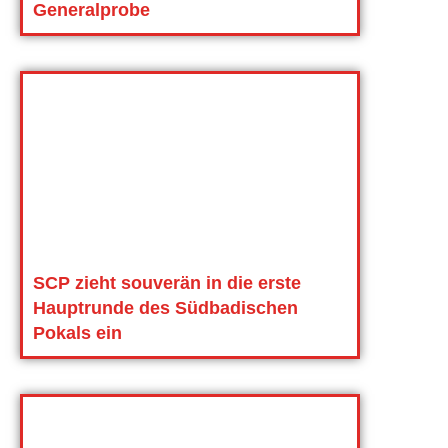
Generalprobe
SCP zieht souverän in die erste
Hauptrunde des Südbadischen
Pokals ein