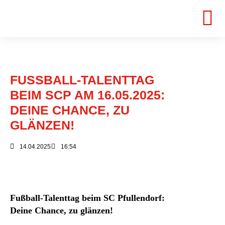
FUSSBALL-TALENTTAG B
EIM SCP AM 16.05.2025: D
EINE CHANCE, ZU G
LÄNZEN!
14.04.2025
16:54
Fußball-Talenttag beim SC Pfullendorf:
Deine Chance, zu glänzen!