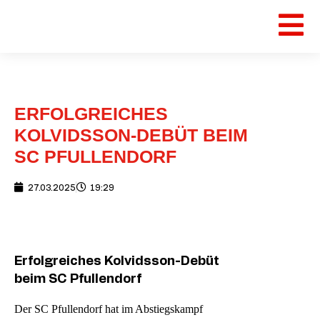
ERFOLGREICHES
KOLVIDSSON-DEBÜT BEIM
SC PFULLENDORF
27.03.2025
19:29
Erfolgreiches Kolvidsson-Debüt
beim SC Pfullendorf
Der SC Pfullendorf hat im Abstiegskampf