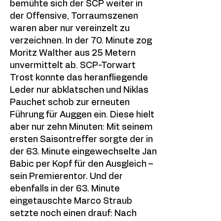
bemühte sich der SCP weiter in
der Offensive, Torraumszenen
waren aber nur vereinzelt zu
verzeichnen. In der 70. Minute zog
Moritz Walther aus 25 Metern
unvermittelt ab. SCP-Torwart
Trost konnte das heranfliegende
Leder nur abklatschen und Niklas
Pauchet schob zur erneuten
Führung für Auggen ein. Diese hielt
aber nur zehn Minuten: Mit seinem
ersten Saisontreffer sorgte der in
der 63. Minute eingewechselte Jan
Babic per Kopf für den Ausgleich –
sein Premierentor. Und der
ebenfalls in der 63. Minute
eingetauschte Marco Straub
setzte noch einen drauf: Nach