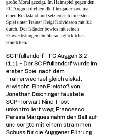
große Moral gezeigt. Im Heimspiel gegen den
FC Auggen drehten die Linzgauer zweimal
einen Rückstand und setzten sich im ersten
Spiel unter Trainer Helgi Kolvidsson mit 3:2
durch. Der Isländer bewies mit seinen
Einwechslungen ein überaus glückliches
Händchen.
SC Pfullendorf – FC Auggen 3:2
(1:1). – Der SC Pfullendorf wurde im
ersten Spiel nach dem
Trainerwechsel gleich eiskalt
erwischt. Einen Freistoß von
Jonathan Dischinger faustete
SCP-Torwart Nino Trost
unkontrolliert weg, Francesco
Pereira Marques nahm den Ball auf
und sorgte mit einem strammen
Schuss für die Auggener Führung.