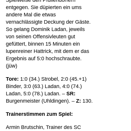
Spielweise den Pfullendorfern
entgegen. Sie düpierten ein ums
andere Mal die etwas
vernachlässigte Deckung der Gäste.
So gelang Dominik Ladan, jeweils
von seinen Offensivleuten gut
gefüttert, binnen 15 Minuten ein
lupenreiner Hattrick, mit dem er das
Ergebnis auf 5:0 hochschraubte.
(jüw)
Tore:
1:0 (34.) Strobel, 2:0 (45.+1)
Binder, 3:0 (63.) Ladan, 4:0 (74.)
Ladan, 5:0 (78.) Ladan. –
SR:
Burgenmeister (Uhldingen). –
Z:
130.
Trainerstimmen zum Spiel:
Armin Brutschin, Trainer des SC