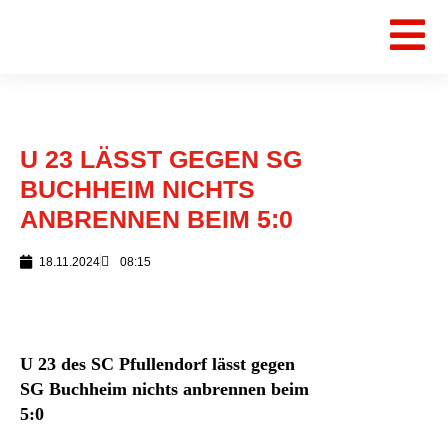
U 23 LÄSST GEGEN SG
BUCHHEIM NICHTS
ANBRENNEN BEIM 5:0
18.11.2024
08:15
U 23 des SC Pfullendorf lässt gegen
SG Buchheim nichts anbrennen beim
5:0