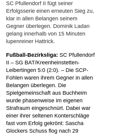
SC Pfullendorf II fügt seiner
Erfolgsserie einen erneuten Sieg zu,
klar in allen Belangen seinem
Gegner überlegen. Dominik Ladan
gelang innerhalb von 15 Minuten
lupenreiner Hattrick.
Fußball-Bezirksliga:
SC Pfullendorf
II – SG BAT/Kreenheinstetten-
Leibertingen 5:0 (2:0). – Die SCP-
Fohlen waren ihrem Gegner in allen
Belangen überlegen. Die
Spielgemeinschaft aus Buchheim
wurde phasenweise im eigenen
Strafraum eingeschnürt. Dabei war
einer ihrer seltenen Konterschläge
fast vom Erfolg gekrönt: Sascha
Glockers Schuss flog nach 29