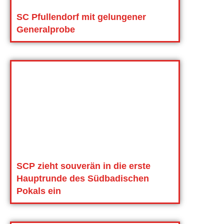
SC Pfullendorf mit gelungener
Generalprobe
SCP zieht souverän in die erste
Hauptrunde des Südbadischen
Pokals ein