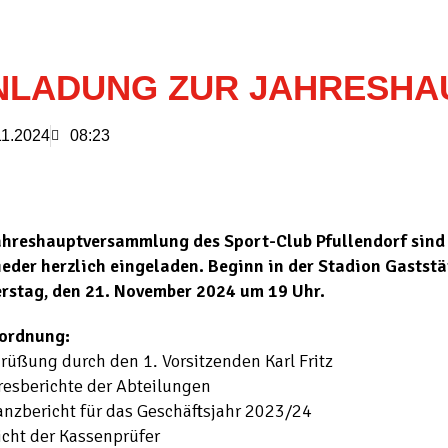
NLADUNG ZUR JAHRESH
11.2024
08:23
ahreshauptversammlung des Sport-Club Pfullendorf sind 
ieder herzlich eingeladen. Beginn in der Stadion Gaststä
rstag, den 21. November 2024 um 19 Uhr.
ordnung:
rüßung durch den 1. Vorsitzenden Karl Fritz
resberichte der Abteilungen
anzbericht für das Geschäftsjahr 2023/24
icht der Kassenprüfer