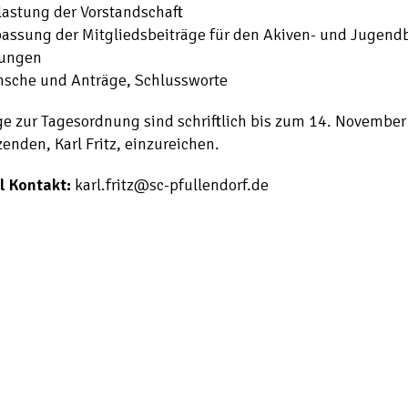
lastung der Vorstandschaft
passung der Mitgliedsbeiträge für den Akiven- und Jugend
rungen
nsche und Anträge, Schlussworte
e zur Tagesordnung sind schriftlich bis zum 14. November
zenden, Karl Fritz, einzureichen.
l Kontakt:
karl.fritz@sc-pfullendorf.de