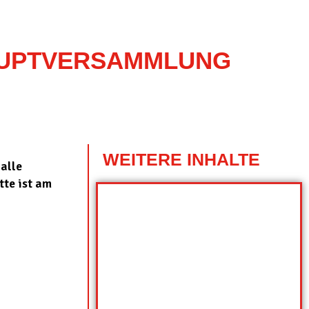
AUPTVERSAMMLUNG
WEITERE INHALTE
alle
tte ist am