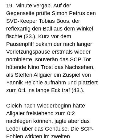
19. Minute vergab. Auf der
Gegenseite prüfte Simon Petrus den
SVD-Keeper Tobias Boos, der
reflexartig den Ball aus dem Winkel
fischte (33.). Kurz vor dem
Pausenpfiff bekam der nach langer
Verletzungspause erstmals wieder
nominierte, souverän das SCP-Tor
hütende Nino Trost das Nachsehen,
als Steffen Allgaier ein Zuspiel von
Yannik Reichle aufnahm und platziert
zum 0:1 ins lange Eck traf (43.).
Gleich nach Wiederbeginn hätte
Allgaier freistehend zum 0:2
nachlegen können, jagte aber das
Leder über das Gehäuse. Die SCP-
Fohlen wirkten im zweiten