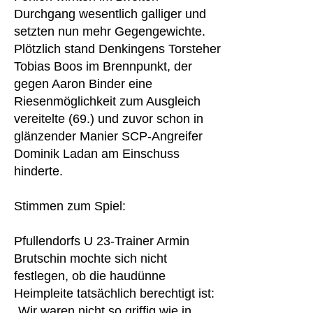
Durchgang wesentlich galliger und
setzten nun mehr Gegengewichte.
Plötzlich stand Denkingens Torsteher
Tobias Boos im Brennpunkt, der
gegen Aaron Binder eine
Riesenmöglichkeit zum Ausgleich
vereitelte (69.) und zuvor schon in
glänzender Manier SCP-Angreifer
Dominik Ladan am Einschuss
hinderte.
Stimmen zum Spiel:
Pfullendorfs U 23-Trainer Armin
Brutschin mochte sich nicht
festlegen, ob die haudünne
Heimpleite tatsächlich berechtigt ist:
„Wir waren nicht so griffig wie in