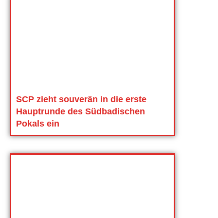
SCP zieht souverän in die erste
Hauptrunde des Südbadischen
Pokals ein