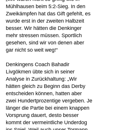
Mühlhausen beim 5:2-Sieg. In den
Zweikämpfen hat das Gift gefehlt, es
wurde erst in der zweiten Halbzeit
besser. Wir hätten die Denkinger
mehr stressen müssen. Sportlich
gesehen, sind wir von denen aber
gar nicht so weit weg!“
Denkingens Coach Bahadir
Livgökmen übte sich in seiner
Analyse in Zurückhaltung: „Wir
hätten gleich zu Beginn das Derby
entscheiden können, hatten aber
zwei Hundertprozentige vergeben. Je
länger die Partie bei einem knappen
Vorsprung dauert, desto besser
kommt der vermeintliche Underdog
ins Spiel. Weil auch unser Tormann