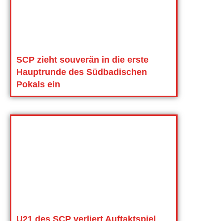
SCP zieht souverän in die erste
Hauptrunde des Südbadischen
Pokals ein
U21 des SCP verliert Auftaktspiel