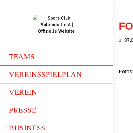
FO
07.
TEAMS
Fotos:
VEREINSSPIELPLAN
VEREIN
PRESSE
BUSINESS