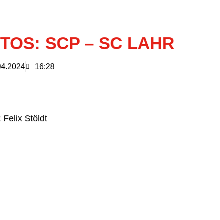
TOS: SCP – SC LAHR
04.2024
16:28
 Felix Stöldt