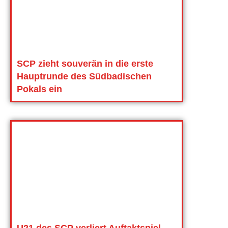
SCP zieht souverän in die erste
Hauptrunde des Südbadischen
Pokals ein