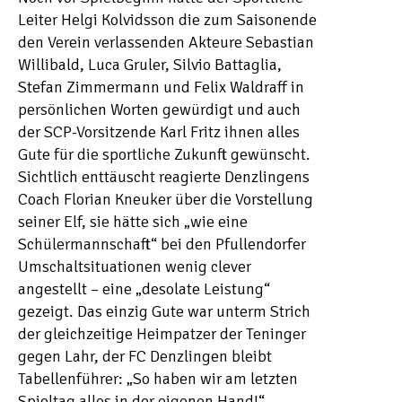
Leiter Helgi Kolvidsson die zum Saisonende
den Verein verlassenden Akteure Sebastian
Willibald, Luca Gruler, Silvio Battaglia,
Stefan Zimmermann und Felix Waldraff in
persönlichen Worten gewürdigt und auch
der SCP-Vorsitzende Karl Fritz ihnen alles
Gute für die sportliche Zukunft gewünscht.
Sichtlich enttäuscht reagierte Denzlingens
Coach Florian Kneuker über die Vorstellung
seiner Elf, sie hätte sich „wie eine
Schülermannschaft“ bei den Pfullendorfer
Umschaltsituationen wenig clever
angestellt – eine „desolate Leistung“
gezeigt. Das einzig Gute war unterm Strich
der gleichzeitige Heimpatzer der Teninger
gegen Lahr, der FC Denzlingen bleibt
Tabellenführer: „So haben wir am letzten
Spieltag alles in der eigenen Hand!“