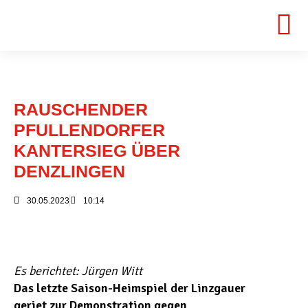
RAUSCHENDER
PFULLENDORFER
KANTERSIEG ÜBER
DENZLINGEN
30.05.2023
10:14
Es berichtet: Jürgen Witt
Das letzte Saison-Heimspiel der Linzgauer
geriet zur Demonstration gegen