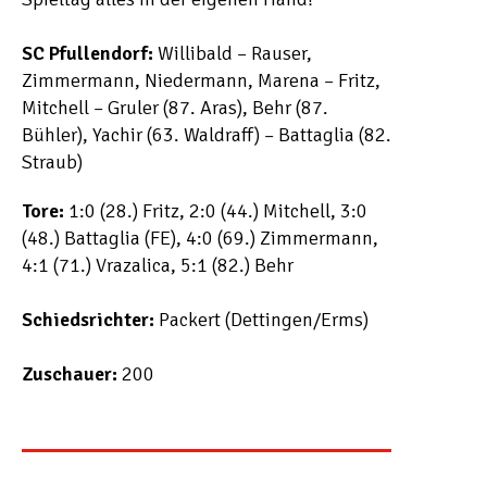
SC Pfullendorf:
Willibald – Rauser,
Zimmermann, Niedermann, Marena – Fritz,
Mitchell – Gruler (87. Aras), Behr (87.
Bühler), Yachir (63. Waldraff) – Battaglia (82.
Straub)
Tore:
1:0 (28.) Fritz, 2:0 (44.) Mitchell, 3:0
(48.) Battaglia (FE), 4:0 (69.) Zimmermann,
4:1 (71.) Vrazalica, 5:1 (82.) Behr
Schiedsrichter:
Packert (Dettingen/Erms)
Zuschauer:
200