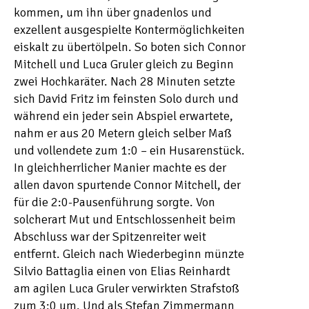
kommen, um ihn über gnadenlos und
exzellent ausgespielte Kontermöglichkeiten
eiskalt zu übertölpeln. So boten sich Connor
Mitchell und Luca Gruler gleich zu Beginn
zwei Hochkaräter. Nach 28 Minuten setzte
sich David Fritz im feinsten Solo durch und
während ein jeder sein Abspiel erwartete,
nahm er aus 20 Metern gleich selber Maß
und vollendete zum 1:0 – ein Husarenstück.
In gleichherrlicher Manier machte es der
allen davon spurtende Connor Mitchell, der
für die 2:0-Pausenführung sorgte. Von
solcherart Mut und Entschlossenheit beim
Abschluss war der Spitzenreiter weit
entfernt. Gleich nach Wiederbeginn münzte
Silvio Battaglia einen von Elias Reinhardt
am agilen Luca Gruler verwirkten Strafstoß
zum 3:0 um. Und als Stefan Zimmermann