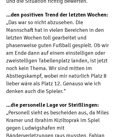
und die Situation richtig bewerten.“
…den positiven Trend der letzten Wochen:
„Das war so nicht abzusehen. Die
Mannschaft hat in vielen Bereichen in den
letzten Wochen toll gearbeitet und
phasenweise guten Fußball gespielt. Ob wir
am Ende dann auf einem einstelligen oder
zweistelligen Tabellenplatz landen, ist jetzt
noch kein Thema. Wir sind mitten im
Abstiegskampf, wobei mir natürlich Platz 8
lieber wäre als Platz 12. Genauso wie ich
denken auch die Spieler.“
…die personelle Lage vor Steißlingen:
„Personell sieht es bescheiden aus, da Miles
Kramer und Ibrahim Kiziltoprak im Spiel
gegen Ludwigshafen mit
Bänderverletzungen raus mussten. Fabian