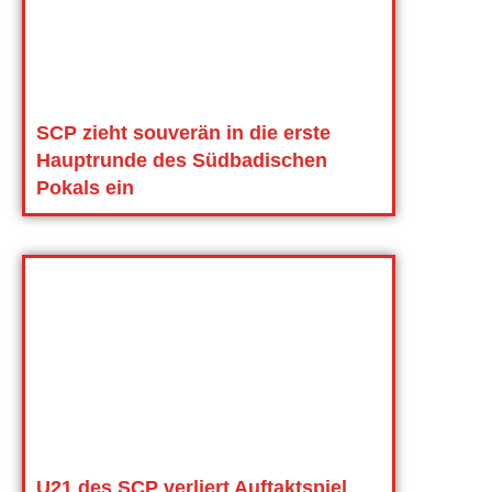
SCP zieht souverän in die erste
Hauptrunde des Südbadischen
Pokals ein
U21 des SCP verliert Auftaktspiel