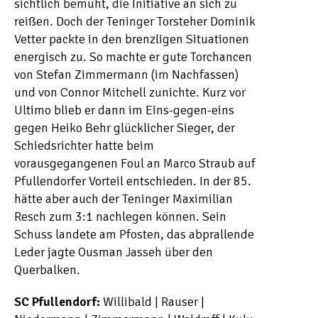
sichtlich bemüht, die Initiative an sich zu
reißen. Doch der Teninger Torsteher Dominik
Vetter packte in den brenzligen Situationen
energisch zu. So machte er gute Torchancen
von Stefan Zimmermann (im Nachfassen)
und von Connor Mitchell zunichte. Kurz vor
Ultimo blieb er dann im Eins-gegen-eins
gegen Heiko Behr glücklicher Sieger, der
Schiedsrichter hatte beim
vorausgegangenen Foul an Marco Straub auf
Pfullendorfer Vorteil entschieden. In der 85.
hätte aber auch der Teninger Maximilian
Resch zum 3:1 nachlegen können. Sein
Schuss landete am Pfosten, das abprallende
Leder jagte Ousman Jasseh über den
Querbalken.
SC Pfullendorf:
Willibald | Rauser |