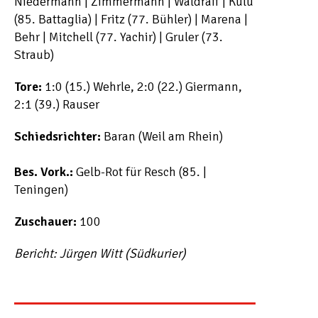
Niedermann | Zimmermann | Waldraff | Kulu
(85. Battaglia) | Fritz (77. Bühler) | Marena |
Behr | Mitchell (77. Yachir) | Gruler (73.
Straub)
Tore:
1:0 (15.) Wehrle, 2:0 (22.) Giermann,
2:1 (39.) Rauser
Schiedsrichter:
Baran (Weil am Rhein)
Bes. Vork.:
Gelb-Rot für Resch (85. |
Teningen)
Zuschauer:
100
Bericht: Jürgen Witt (Südkurier)