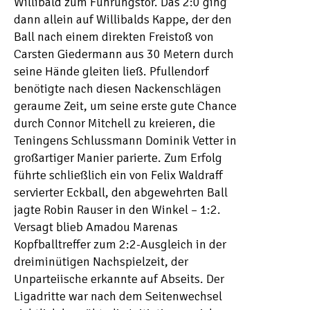
Willibald zum Führungstor. Das 2:0 ging
dann allein auf Willibalds Kappe, der den
Ball nach einem direkten Freistoß von
Carsten Giedermann aus 30 Metern durch
seine Hände gleiten ließ. Pfullendorf
benötigte nach diesen Nackenschlägen
geraume Zeit, um seine erste gute Chance
durch Connor Mitchell zu kreieren, die
Teningens Schlussmann Dominik Vetter in
großartiger Manier parierte. Zum Erfolg
führte schließlich ein von Felix Waldraff
servierter Eckball, den abgewehrten Ball
jagte Robin Rauser in den Winkel – 1:2.
Versagt blieb Amadou Marenas
Kopfballtreffer zum 2:2-Ausgleich in der
dreiminütigen Nachspielzeit, der
Unparteiische erkannte auf Abseits. Der
Ligadritte war nach dem Seitenwechsel