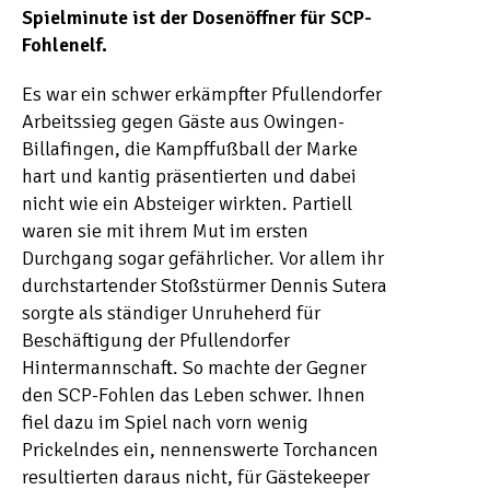
Spielminute ist der Dosenöffner für SCP-
Fohlenelf.
Es war ein schwer erkämpfter Pfullendorfer
Arbeitssieg gegen Gäste aus Owingen-
Billafingen, die Kampffußball der Marke
hart und kantig präsentierten und dabei
nicht wie ein Absteiger wirkten. Partiell
waren sie mit ihrem Mut im ersten
Durchgang sogar gefährlicher. Vor allem ihr
durchstartender Stoßstürmer Dennis Sutera
sorgte als ständiger Unruheherd für
Beschäftigung der Pfullendorfer
Hintermannschaft. So machte der Gegner
den SCP-Fohlen das Leben schwer. Ihnen
fiel dazu im Spiel nach vorn wenig
Prickelndes ein, nennenswerte Torchancen
resultierten daraus nicht, für Gästekeeper