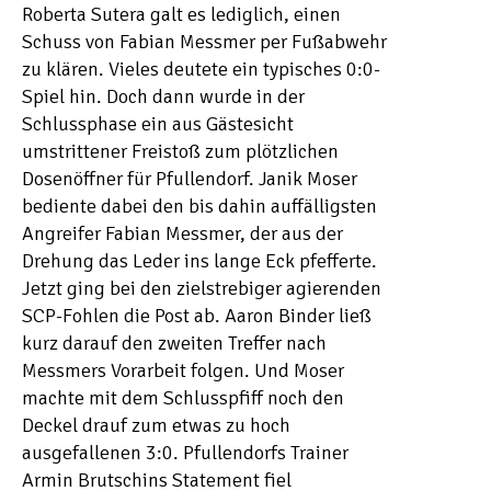
Roberta Sutera galt es lediglich, einen
Schuss von Fabian Messmer per Fußabwehr
zu klären. Vieles deutete ein typisches 0:0-
Spiel hin. Doch dann wurde in der
Schlussphase ein aus Gästesicht
umstrittener Freistoß zum plötzlichen
Dosenöffner für Pfullendorf. Janik Moser
bediente dabei den bis dahin auffälligsten
Angreifer Fabian Messmer, der aus der
Drehung das Leder ins lange Eck pfefferte.
Jetzt ging bei den zielstrebiger agierenden
SCP-Fohlen die Post ab. Aaron Binder ließ
kurz darauf den zweiten Treffer nach
Messmers Vorarbeit folgen. Und Moser
machte mit dem Schlusspfiff noch den
Deckel drauf zum etwas zu hoch
ausgefallenen 3:0. Pfullendorfs Trainer
Armin Brutschins Statement fiel