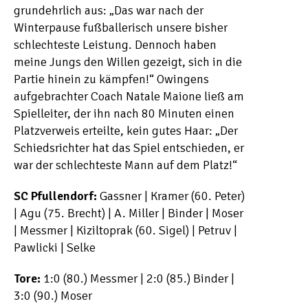
grundehrlich aus: „Das war nach der
Winterpause fußballerisch unsere bisher
schlechteste Leistung. Dennoch haben
meine Jungs den Willen gezeigt, sich in die
Partie hinein zu kämpfen!“ Owingens
aufgebrachter Coach Natale Maione ließ am
Spielleiter, der ihn nach 80 Minuten einen
Platzverweis erteilte, kein gutes Haar: „Der
Schiedsrichter hat das Spiel entschieden, er
war der schlechteste Mann auf dem Platz!“
SC Pfullendorf:
Gassner | Kramer (60. Peter)
| Agu (75. Brecht) | A. Miller | Binder | Moser
| Messmer | Kiziltoprak (60. Sigel) | Petruv |
Pawlicki | Selke
Tore:
1:0 (80.) Messmer | 2:0 (85.) Binder |
3:0 (90.) Moser