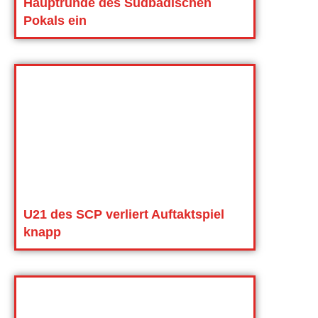
Hauptrunde des Südbadischen
Pokals ein
U21 des SCP verliert Auftaktspiel
knapp