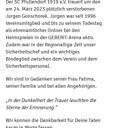
Der SC Pfullendorf 1919 e.V. trauert um den
am 24. März 2023 plötzlich verstorbenen
Jürgen Gonschorek. Jürgen war seit 1996
Vereinsmitglied und bis zu seinem Todestag
als ehrenamtlicher Ordner bei den
Heimspielen in der GEBERIT-Arena aktiv.
Zudem war in der Regionalliga-Zeit unser
Sicherheitschef und ein wichtiges
Bindeglied zwischen dem Verein und dem
Sicherheitspersonal.
Wir sind in Gedanken seiner Frau Fatima,
seiner Familie und bei allen Angehörigen.
„In der Dunkelheit der Trauer leuchten die
Sterne der Erinnerung.“
Wir können die Dankbarkeit für Deine Taten
kaum in Worte fassen.