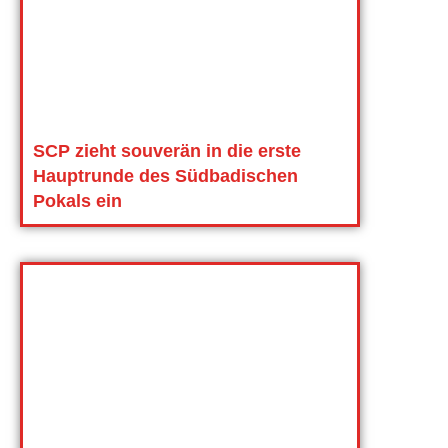
SCP zieht souverän in die erste
Hauptrunde des Südbadischen
Pokals ein