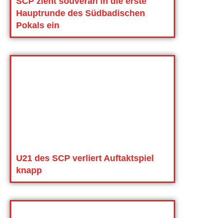
SCP zieht souverän in die erste
Hauptrunde des Südbadischen
Pokals ein
U21 des SCP verliert Auftaktspiel
knapp