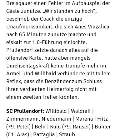
Breisgauer einen Fehler im Aufbauspiel der
Gäste zunutze. „Wir standen zu hoch“,
beschrieb der Coach die einzige
Unaufmerksamkeit, die sich Anes Vrazalica
nach 65 Minuten zunutze machte und
eiskalt zur 1:0-Führung einlochte.
Pfullendorf setzte danach alles auf die
offensive Karte, hatte aber mangels
Durchschlagskraft keine Trümpfe mehr im
Ärmel. Und Willibald verhinderte mit tollem
Reflex, dass die Denzlinger zum Schluss
ihren verdienten Heimerfolg nicht mit
einem zweiten Treffer krönten.
SC Pfullendorf:
Willibald | Waldraff |
Zimmermann, Niedermann | Marena | Fritz
(79. Peter) | Behr | Kulu (79. Rauser) | Bühler
(61. Aras) | Battaglia | Straub